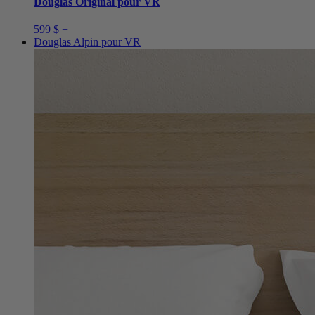
Douglas Original pour VR
599 $ +
Douglas Alpin pour VR