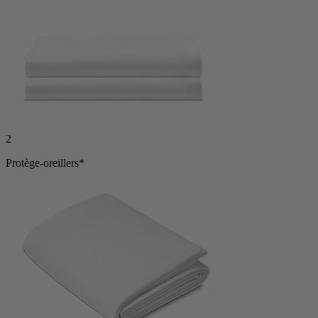
2
Protège-oreillers*