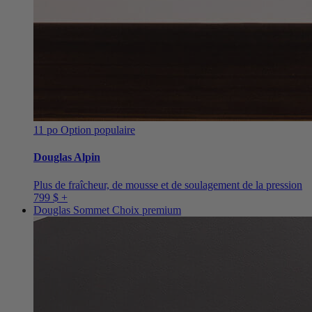
11 po
Option populaire
Douglas Alpin
Plus de fraîcheur, de mousse et de soulagement de la pression
799 $ +
Douglas Sommet
Choix premium