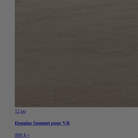
12 po
Douglas Sommet pour VR
999 $ +