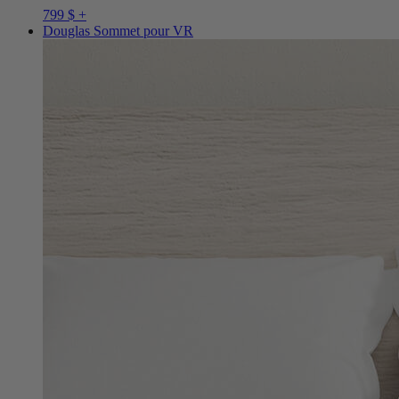
799 $ +
Douglas Sommet pour VR