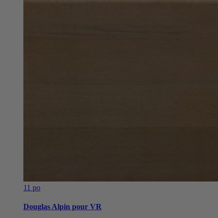
11 po
Douglas Alpin pour VR