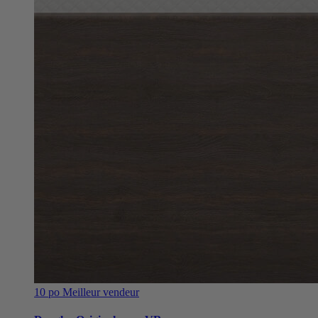
10 po
Meilleur vendeur