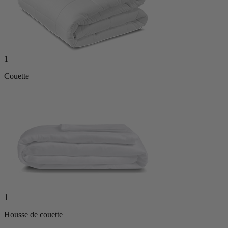
1
Couette
1
Housse de couette