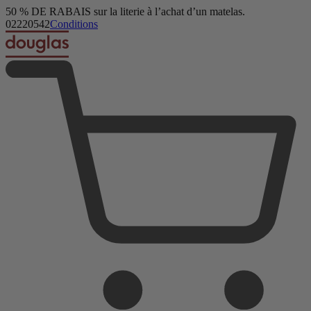
50 % DE RABAIS sur la literie à l’achat d’un matelas.
Oreillers en duvet synthétique
02
22
05
39
Conditions
1 062 Avis